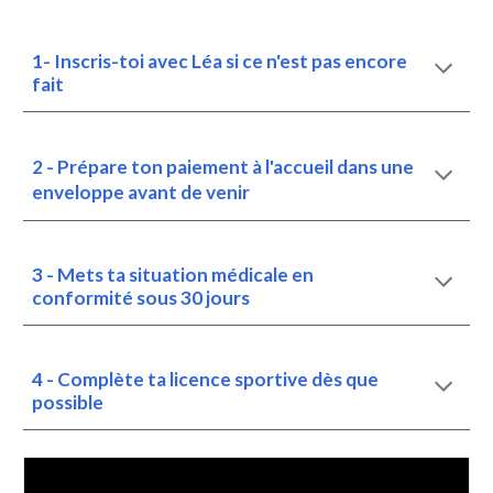
1-
Inscris-toi avec Léa
si ce n'est pas encore
fait
2 - Prépare ton paiement à l'accueil dans une
enveloppe avant de venir
3 - Mets ta situation médicale en
conformité sous 30 jours
4 -
Complète
ta licence sportive dès que
possible