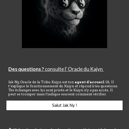
Des questions ?
consulte
l' Oracle du Kajyn
Jak Ny, Oracle de la Tribu Kajyn est ton
agent d'accueil
IA. Il
t’explique le fonctionnement du Kajyn et répond à tes questions.
Tes échanges avec lui sont privés et le Kajyn n'y a pas accès. Il
peut se tromper mais t'indique souvent comment vérifier.
Salut Jak Ny !