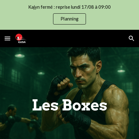
Kajyn fermé : reprise lundi 17/08 à 09:00
Skip to main content
Skip to navigation
Planning
Les Boxes