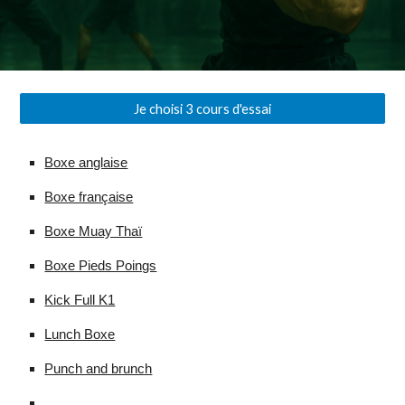
Je choisi 3 cours d'essai
Boxe anglaise
Boxe française
Boxe Muay Thaï
Boxe Pieds Poings
Kick Full K1
Lunch Boxe
Punch and brunch