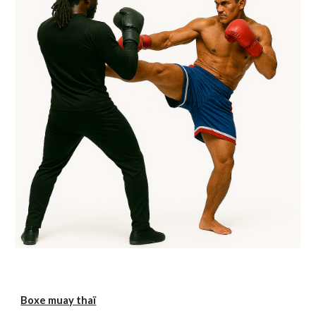
Boxe muay thaï