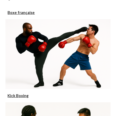
Boxe française
Kick Boxing