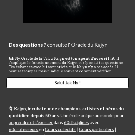
Des questions ?
consulte
l' Oracle du Kajyn
Jak Ny, Oracle de la Tribu Kajyn est ton
agent d'accueil
IA. Il
t’explique le fonctionnement du Kajyn et répond à tes questions.
Tes échanges avec lui sont privés et le Kajyn n'y a pas accès. Il
peut se tromper mais t'indique souvent comment vérifier.
Salut Jak Ny !
🌀 Kajyn, incubateur de champions, artistes et héros du
quotidien depuis 50 ans.
Une école unique au monde pour
apprendre et t’exercer
dans
60disciplines
avec
60professeurs
en
Cours collectifs
|
Cours particuliers
|