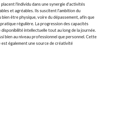
ls placent l'individu dans une synergie d'activités
bles et agréables. Ils suscitent l'ambition du
bien être physique, voire du dépassement, afin que
 pratique régulière. La progression des capacités
isponibilité intellectuelle tout au long de la journée.
ssi bien au niveau professionnel que personnel. Cette
ie est également une source de créativité