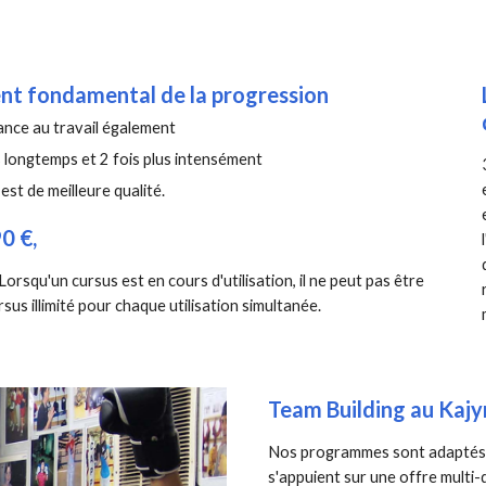
ment fondamental de la progression
ance au travail également
s longtemps et 2 fois plus intensément
est de meilleure qualité.
90 €,
Lorsqu'un cursus est en cours d'utilisation, il ne peut pas être
sus illimité pour chaque utilisation simultanée.
Team Building au Kajy
Nos programmes sont adaptés a
s'appuient sur une offre multi-