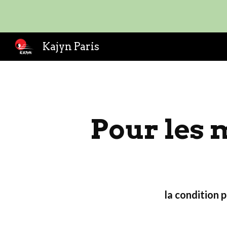
Sk
Kajyn Paris
Pour les 
la condition 