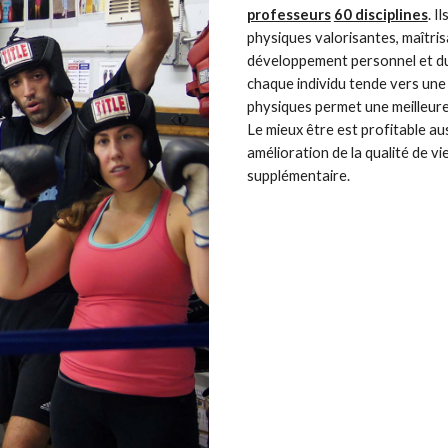
professeurs
60 disciplines
. I
physiques valorisantes, maîtrisa
développement personnel et du 
chaque individu tende vers une
physiques permet une meilleure d
Le mieux être est profitable au
amélioration de la qualité de v
supplémentaire.