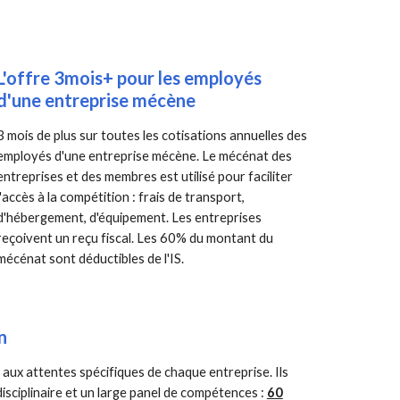
L'offre 3mois+ pour les employés
d'une entreprise mécène
3 mois de plus sur toutes les cotisations annuelles des
employés d'une entreprise mécène. Le mécénat des
entreprises et des membres est utilisé pour faciliter
l'accès à la compétition : frais de transport,
d'hébergement, d'équipement. Les entreprises
reçoivent un reçu fiscal. Les 60% du montant du
mécénat sont déductibles de l'IS.
n
ux attentes spécifiques de chaque entreprise. Ils
disciplinaire et un large panel de compétences :
60