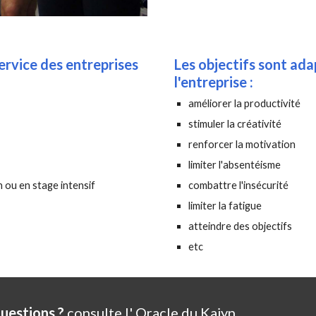
ervice des entreprises
Les objectifs sont ad
l'entreprise :
améliorer la productivité
stimuler la créativité
renforcer la motivation
limiter l'absentéisme
n ou en stage intensif
combattre l'insécurité
limiter la fatigue
atteindre des objectifs
etc
uestions ?
consulte
l' Oracle du Kajyn