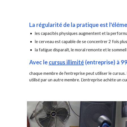
La régularité de la pratique est l'élé
les capacités physiques augmentent et la perform
le cerveau est capable de se concentrer 2 fois plu
la fatigue disparaît, le moral remonte et le sommeil 
Avec le
cursus illimité
(entreprise) à 9
chaque membre de l'entreprise peut utiliser le cursus. 
utilisé par un autre membre. L'entreprise achète un cur