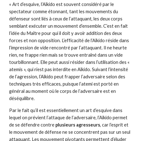
« Art d’esquive, l’Aïkido est souvent considéré par le
spectateur comme étonnant, tant les mouvements du
défenseur sont liés à ceux de l’attaquant, les deux corps
semblant exécuter un mouvement d’ensemble. C’est en fait
l’idée du Maître pour qui il doit y avoir addition des deux
forces et non opposition. L’efficacité de l’Aïkido réside dans
l’impression de vide rencontré par l’attaquant. Il ne heurte
rien, ne frappe rien mais se trouve entraîné dans un vide
tourbillonnant. Elle peut aussi résider dans l’utilisation des «
atemis », qui n’est pas interdite en Aïkido. Suivant l’intensité
de l’agression, l’Aïkido peut frapper l’adversaire selon des
techniques très efficaces, puisque l’atemi est porté en
général au moment où le corps de l’adversaire est en
déséquilibre.
Par le fait qu’il est essentiellement un art d’esquive dans
lequel on prévient l’attaque de l’adversaire, l’Aïkido permet
de se défendre contre
plusieurs agresseurs
, car l’esprit et
le mouvement de défense ne se concentrent pas sur un seul
attaquant. Les mouvement pivotants permettent d’éluder