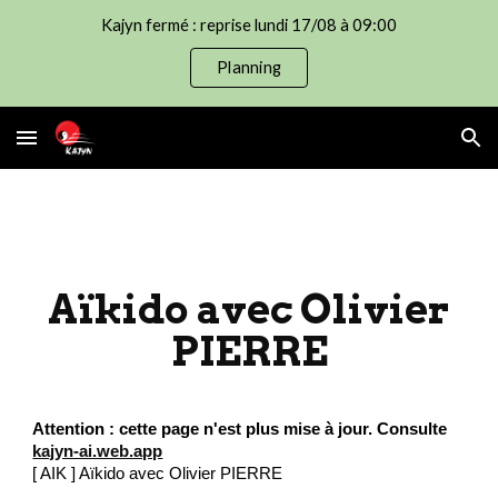
Kajyn fermé : reprise lundi 17/08 à 09:00
Skip to main content
Skip to navigation
Planning
Aïkido avec Olivier
PIERRE
Attention : cette page n'est plus mise à jour. Consulte
kajyn-ai.web.app
[ AIK ] Aïkido avec Olivier PIERRE