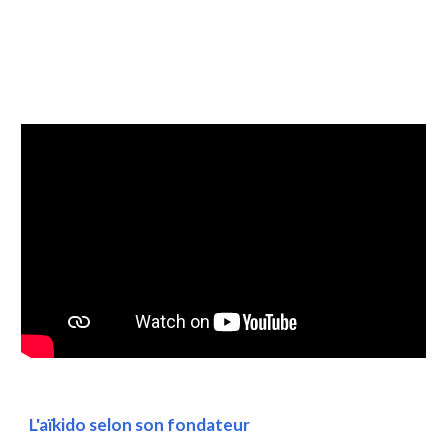
L'aïkido selon son fondateur