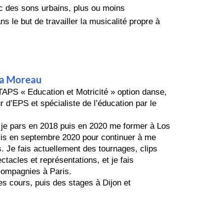
 des sons urbains, plus ou moins
 le but de travailler la musicalité propre à
ia Moreau
S « Education et Motricité » option danse,
 d’EPS et spécialiste de l’éducation par le
 je pars en 2018 puis en 2020 me former à Los
aris en septembre 2020 pour continuer à me
s.
Je fais actuellement des tournages, clips
ctacles et représentations, et je fai
s
compagnies à Paris.
s cours, puis des stages à Dijon et