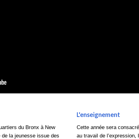
L'enseignement
quartiers du Bronx à New
Cette année sera consacrée
e de la jeunesse issue des
au travail de l’expression, 