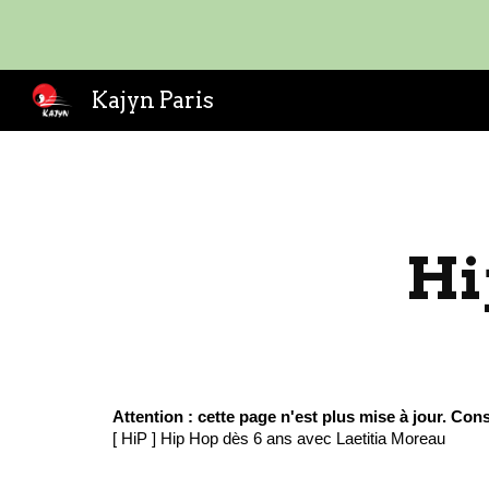
Sk
Kajyn Paris
Hi
Attention : cette page n'est plus mise à jour. Con
[ HiP ] Hip Hop dès 6 ans avec Laetitia Moreau